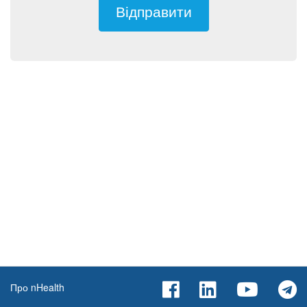
Відправити
Про nHealth